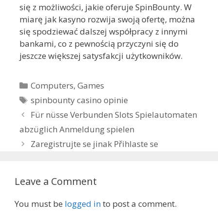
się z możliwości, jakie oferuje SpinBounty. W
miarę jak kasyno rozwija swoją ofertę, można
się spodziewać dalszej współpracy z innymi
bankami, co z pewnością przyczyni się do
jeszcze większej satysfakcji użytkowników.
Categories
Computers, Games
Tags
spinbounty casino opinie
Für nüsse Verbunden Slots Spielautomaten
abzüglich Anmeldung spielen
Zaregistrujte se jinak Přihlaste se
Leave a Comment
You must be
logged in
to post a comment.