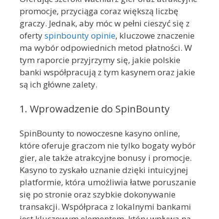
promocje, przyciąga coraz większą liczbę
graczy. Jednak, aby móc w pełni cieszyć się z
oferty
spinbounty opinie
, kluczowe znaczenie
ma wybór odpowiednich metod płatności. W
tym raporcie przyjrzymy się, jakie polskie
banki współpracują z tym kasynem oraz jakie
są ich główne zalety.
1. Wprowadzenie do SpinBounty
SpinBounty to nowoczesne kasyno online,
które oferuje graczom nie tylko bogaty wybór
gier, ale także atrakcyjne bonusy i promocje.
Kasyno to zyskało uznanie dzięki intuicyjnej
platformie, która umożliwia łatwe poruszanie
się po stronie oraz szybkie dokonywanie
transakcji. Współpraca z lokalnymi bankami
jest kluczowym elementem, który wpływa na