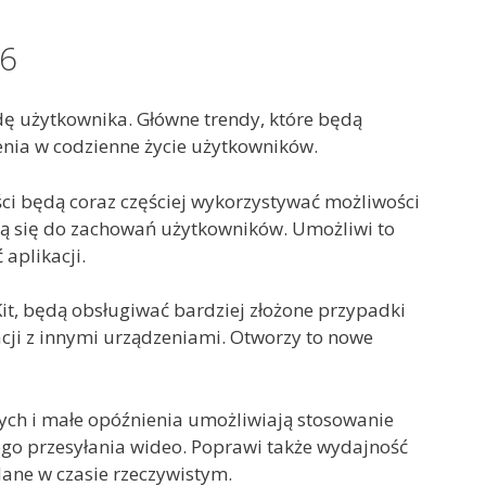
26
ę użytkownika. Główne trendy, które będą
enia w codzienne życie użytkowników.
ci będą coraz częściej wykorzystywać możliwości
ją się do zachowań użytkowników. Umożliwi to
 aplikacji.
Kit, będą obsługiwać bardziej złożone przypadki
acji z innymi urządzeniami. Otworzy to nowe
nych i małe opóźnienia umożliwiają stosowanie
wego przesyłania wideo. Poprawi także wydajność
dane w czasie rzeczywistym.