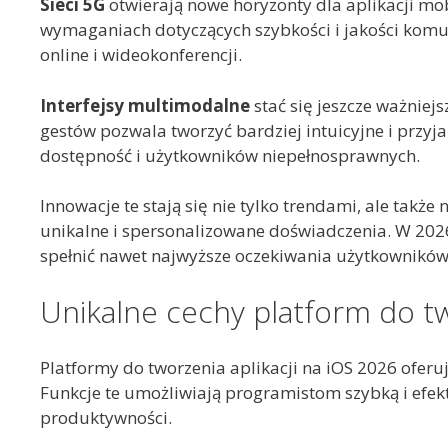
Sieci 5G
otwierają nowe horyzonty dla aplikacji mob
wymaganiach dotyczących szybkości i jakości komunik
online i wideokonferencji.
Interfejsy multimodalne
stać się jeszcze ważniej
gestów pozwala tworzyć bardziej intuicyjne i przyja
dostępność i użytkowników niepełnosprawnych.
Innowacje te stają się nie tylko trendami, ale tak
unikalne i spersonalizowane doświadczenia. W 2026
spełnić nawet najwyższe oczekiwania użytkowników
Unikalne cechy platform do tw
Platformy do tworzenia aplikacji na iOS 2026 oferuj
Funkcje te umożliwiają programistom szybką i efek
produktywności.