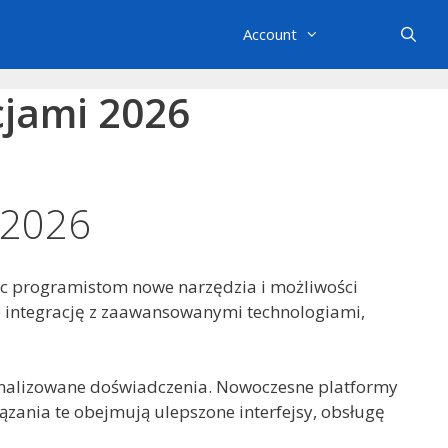
Account
cjami 2026
 2026
jąc programistom nowe narzędzia i możliwości
ące integrację z zaawansowanymi technologiami,
sonalizowane doświadczenia. Nowoczesne platformy
iązania te obejmują ulepszone interfejsy, obsługę