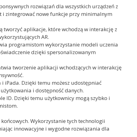
sponsywnych rozwiązań dla wszystkich urządzeń z
kt i zintegrować nowe funkcje przy minimalnym
ą tworzyć aplikacje, które wchodzą w interakcję z
wykorzystujących AR.
iwia programistom wykorzystanie modeli uczenia
doświadczenie dzięki spersonalizowanym
wia tworzenie aplikacji wchodzących w interakcję
onsywność.
 i iPada. Dzięki temu możesz udostępniać
użytkowania i dostępność danych.
le ID. Dzięki temu użytkownicy mogą szybko i
mistom.
w końcowych. Wykorzystanie tych technologii
iając innowacyjne i wygodne rozwiązania dla