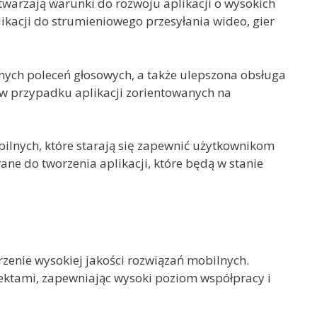
twarzają warunki do rozwoju aplikacji o wysokich
likacji do strumieniowego przesyłania wideo, gier
nnych poleceń głosowych, a także ulepszona obsługa
e w przypadku aplikacji zorientowanych na
bilnych, które starają się zapewnić użytkownikom
ne do tworzenia aplikacji, które będą w stanie
orzenie wysokiej jakości rozwiązań mobilnych.
jektami, zapewniając wysoki poziom współpracy i