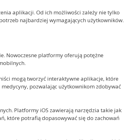
ia aplikacji. Od ich możliwości zależy nie tylko
a potrzeb najbardziej wymagających użytkowników.
ie. Nowoczesne platformy oferują potężne
mobilnych.
miści mogą tworzyć interaktywne aplikacje, które
ki i medycyny, pozwalając użytkownikom zdobywać
ych. Platformy iOS zawierają narzędzia takie jak
ązań, które potrafią dopasowywać się do zachowań