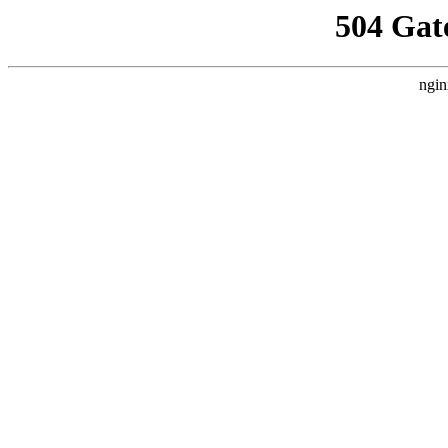
504 Gat
ngin