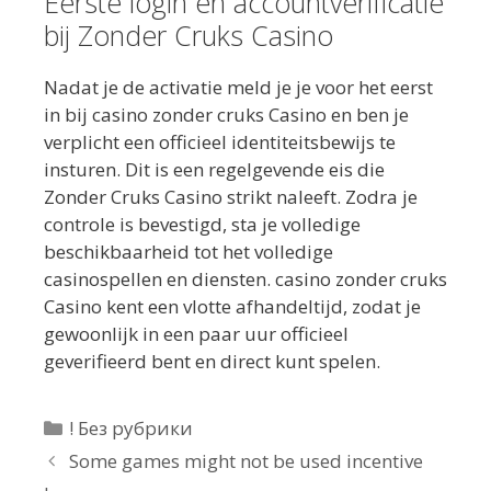
Eerste login en accountverificatie
bij Zonder Cruks Casino
Nadat je de activatie meld je je voor het eerst
in bij casino zonder cruks Casino en ben je
verplicht een officieel identiteitsbewijs te
insturen. Dit is een regelgevende eis die
Zonder Cruks Casino strikt naleeft. Zodra je
controle is bevestigd, sta je volledige
beschikbaarheid tot het volledige
casinospellen en diensten. casino zonder cruks
Casino kent een vlotte afhandeltijd, zodat je
gewoonlijk in een paar uur officieel
geverifieerd bent en direct kunt spelen.
Categories
! Без рубрики
Some games might not be used incentive