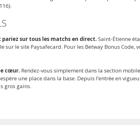
116).
LS
t pariez sur tous les matchs en direct.
Saint-Étienne étai
ible sur le site Paysafecard. Pour les Betway Bonus Code, v
 le cœur.
Rendez-vous simplement dans la section mobile de
espère une place dans la base. Depuis l’entrée en vigueur 
s gros gains.