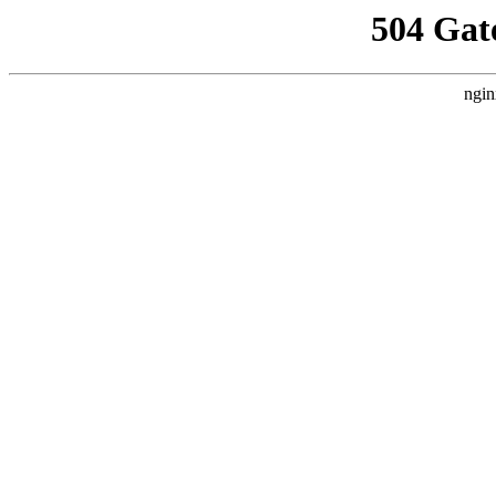
504 Gat
ngin