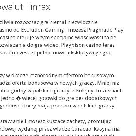
owalut Finrax
liwia rozpoczac gre niemal niezwlocznie
asino od Evolution Gaming i mozesz Pragmatic Play
 casino oferuje w tym specjalne wlasciwosci takie
zwiazania do gra wideo. Playbison casino teraz
ewaz i mozesz zupelnie nowe, ekskluzywnye gra
 graczy w drodze roznorodnym ofertom bonusowym.
gladza oferta bonusowa w nowych graczy. Mniej niz
lna godny w polskich graczy. Z kolejnych czesciach
a jedno � wiecej gotowki do gre bez dodatkowych
zgodnosc ktorzy maja prawem w polskich graczy.
obstawianie i mozesz kuszace zachety, promujac
zardowej wydanej przez wladze Curacao, kasyna ma