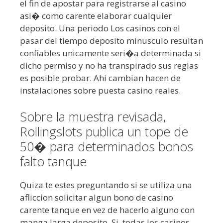
el fin de apostar para registrarse al casino
asi� como carente elaborar cualquier
deposito. Una periodo Los casinos con el
pasar del tiempo deposito minusculo resultan
confiables unicamente seri�a determinada si
dicho permiso y no ha transpirado sus reglas
es posible probar. Ahi cambian hacen de
instalaciones sobre puesta casino reales.
Sobre la muestra revisada,
Rollingslots publica un tope de
50� para determinados bonos
falto tanque
Quiza te estes preguntando si se utiliza una
afliccion solicitar algun bono de casino
carente tanque en vez de hacerlo alguno con
manga larga deposito. Si, todas los casinos