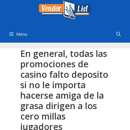
Skip
to
content
Menu
En general, todas las
promociones de
casino falto deposito
si no le importa
hacerse amiga de la
grasa dirigen a los
cero millas
jugadores