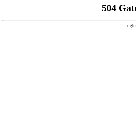
504 Gat
ngin