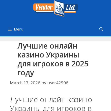
Skip
to
content
Menu
Лучшие онлайн
казино Украины
для игроков в 2025
году
March 17, 2026
by
user42906
Лучшие онлайн казино
Украины для игроков в