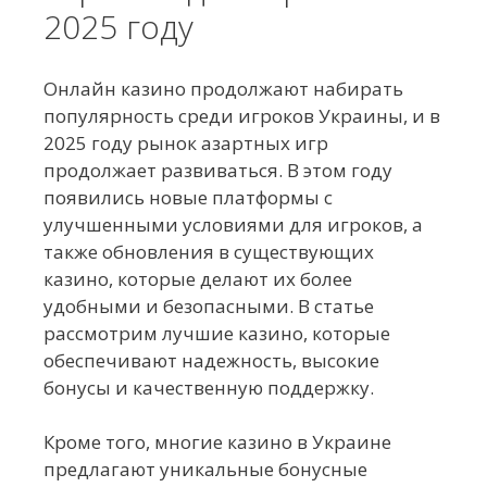
2025 году
Онлайн казино продолжают набирать
популярность среди игроков Украины, и в
2025 году рынок азартных игр
продолжает развиваться. В этом году
появились новые платформы с
улучшенными условиями для игроков, а
также обновления в существующих
казино, которые делают их более
удобными и безопасными. В статье
рассмотрим лучшие казино, которые
обеспечивают надежность, высокие
бонусы и качественную поддержку.
Кроме того, многие казино в Украине
предлагают уникальные бонусные