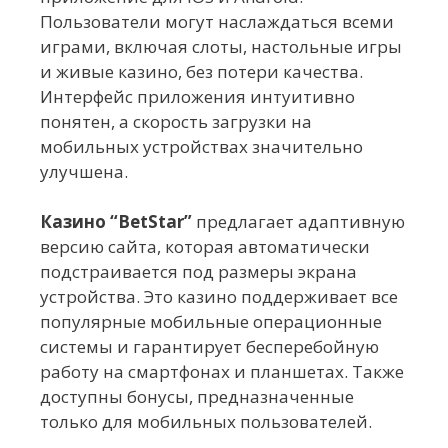
Пользователи могут наслаждаться всеми
играми, включая слоты, настольные игры
и живые казино, без потери качества.
Интерфейс приложения интуитивно
понятен, а скорость загрузки на
мобильных устройствах значительно
улучшена.
Казино “BetStar”
предлагает адаптивную
версию сайта, которая автоматически
подстраивается под размеры экрана
устройства. Это казино поддерживает все
популярные мобильные операционные
системы и гарантирует бесперебойную
работу на смартфонах и планшетах. Также
доступны бонусы, предназначенные
только для мобильных пользователей.