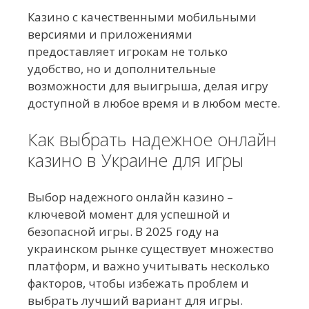
Казино с качественными мобильными
версиями и приложениями
предоставляет игрокам не только
удобство, но и дополнительные
возможности для выигрыша, делая игру
доступной в любое время и в любом месте.
Как выбрать надежное онлайн
казино в Украине для игры
Выбор надежного онлайн казино –
ключевой момент для успешной и
безопасной игры. В 2025 году на
украинском рынке существует множество
платформ, и важно учитывать несколько
факторов, чтобы избежать проблем и
выбрать лучший вариант для игры.